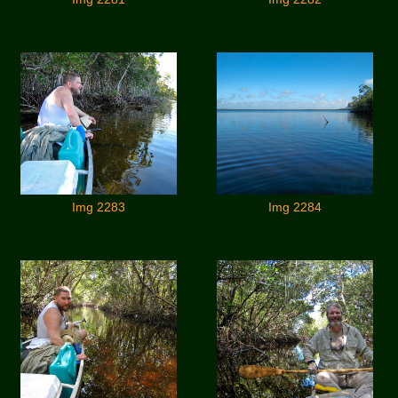
Img 2283
Img 2284