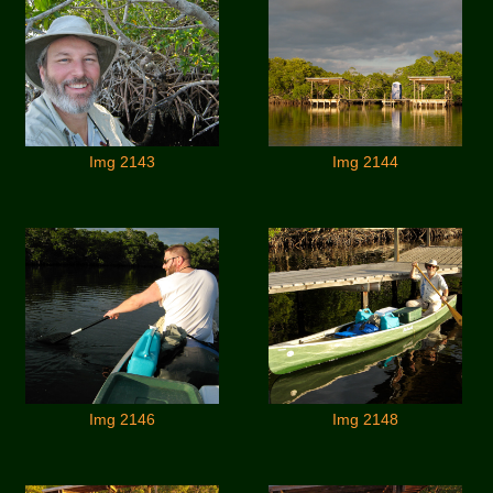
Img 2143
Img 2144
Img 2146
Img 2148