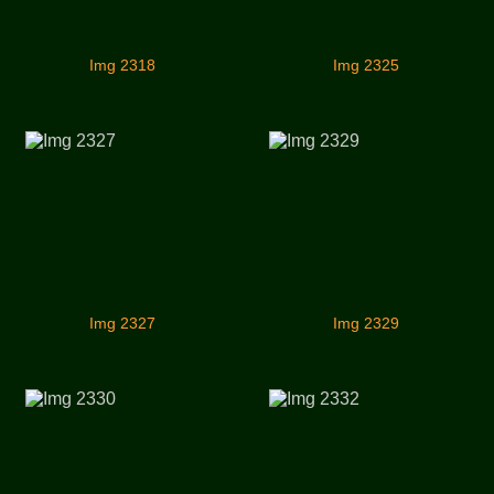
Img 2318
Img 2325
Img 2327
Img 2329