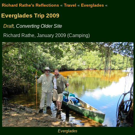
Richard Rathe's Reflections
«
Travel
«
Everglades
«
Everglades Trip 2009
Draft
, Converting Older Site
Richard Rathe, January 2009 (Camping)
Everglades