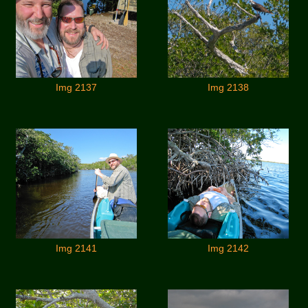
Img 2137
Img 2138
Img 2141
Img 2142