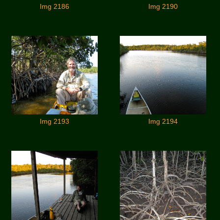
Img 2186
Img 2190
Img 2193
Img 2194