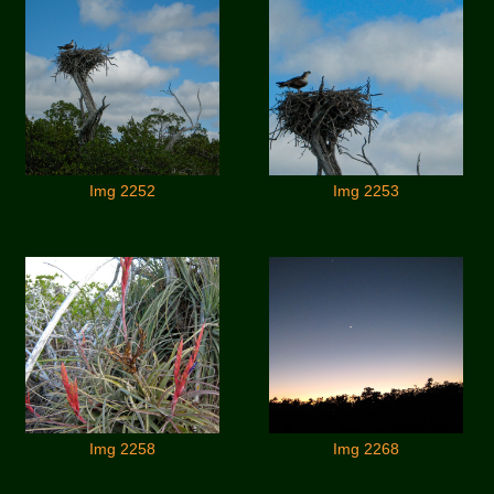
Img 2252
Img 2253
Img 2258
Img 2268