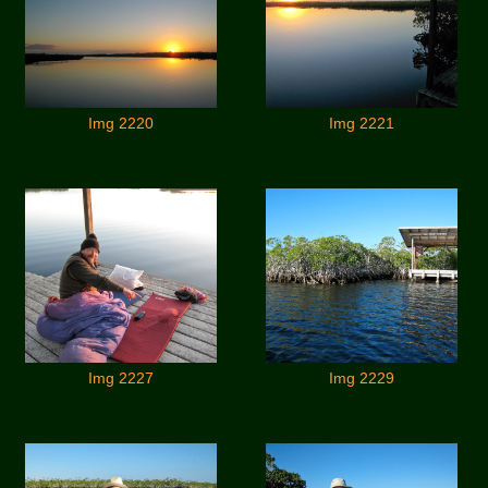
Img 2220
Img 2221
Img 2227
Img 2229